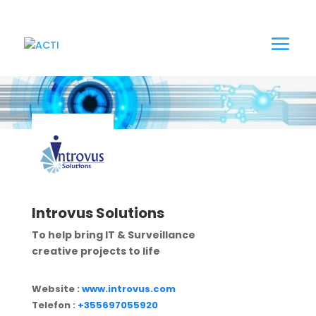
Introvus Solutions
To help bring IT & Surveillance
creative projects to life
Website :
www.introvus.com
Telefon :
+355697055920