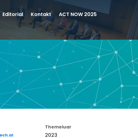
Editorial
Kontakt
ACT NOW 2025
Themeluar
2023
ech.al