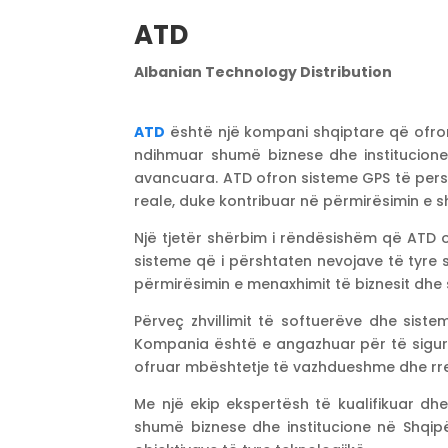
ATD
Albanian Technology Distribution
ATD
është një kompani shqiptare që ofron 
ndihmuar shumë biznese dhe institucione
avancuara. ATD ofron sisteme GPS të pers
reale, duke kontribuar në përmirësimin e 
Një tjetër shërbim i rëndësishëm që ATD ofr
sisteme që i përshtaten nevojave të tyre s
përmirësimin e menaxhimit të biznesit dh
Përveç zhvillimit të softuerëve dhe sist
Kompania është e angazhuar për të siguru
ofruar mbështetje të vazhdueshme dhe rre
Me një ekip ekspertësh të kualifikuar dh
shumë biznese dhe institucione në Shqip